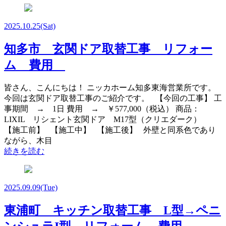
2025.10.25
(Sat)
知多市 玄関ドア取替工事 リフォー
ム 費用
皆さん、こんにちは！ ニッカホーム知多東海営業所です。
今回は玄関ドア取替工事のご紹介です。 【今回の工事】 工
事期間 → 1日 費用 → ￥577,000（税込） 商品：
LIXIL リシェント玄関ドア M17型（クリエダーク）
【施工前】 【施工中】 【施工後】 外壁と同系色であり
ながら、木目
続きを読む
2025.09.09
(Tue)
東浦町 キッチン取替工事 L型→ペニ