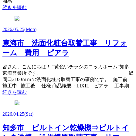
商品
続きを読む
2026.05.25
(Mon)
東海市 洗面化粧台取替工事 リフォ
ーム 費用 ピアラ
皆さん、こんにちは！ ”黄色いチラシのニッカホーム”知多
東海営業所です。 総
間口2100ｍｍの洗面化粧台取替工事の事例です。 施工前
施工中 施工後 仕様 商品概要：LIXIL ピアラ 工事期
続きを読む
2026.04.25
(Sat)
知多市 ビルトイン乾燥機⇒ビルトイ