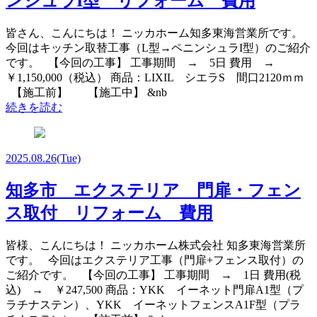
ンシュラI型 リフォーム 費用
皆さん、こんにちは！ ニッカホーム知多東海営業所です。
今回はキッチン取替工事（L型→ペニンシュラI型）のご紹介
です。 【今回の工事】 工事期間 → 5日 費用 →
￥1,150,000（税込） 商品：LIXIL シエラS 間口2120ｍｍ
【施工前】 【施工中】 &nb
続きを読む
2025.08.26
(Tue)
知多市 エクステリア 門扉・フェン
ス取付 リフォーム 費用
皆様、こんにちは！ ニッカホーム株式会社 知多東海営業所
です。 今回はエクステリア工事（門扉+フェンス取付）の
ご紹介です。 【今回の工事】 工事期間 → 1日 費用(税
込) → ￥247,500 商品：YKK イーネット門扉A1型（プ
ラチナステン）、YKK イーネットフェンスA1F型（プラ