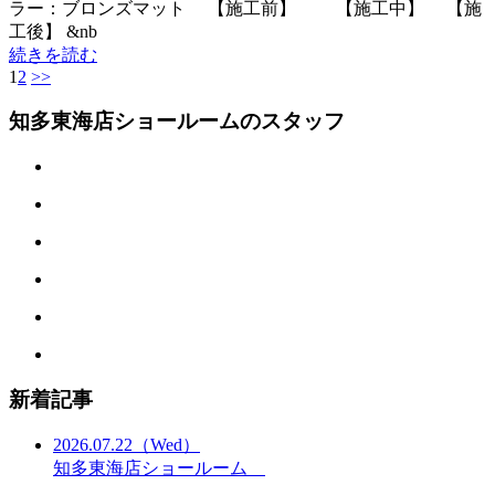
ラー：ブロンズマット 【施工前】 【施工中】 【施
工後】 &nb
続きを読む
1
2
>>
知多東海店ショールームのスタッフ
新着記事
2026.07.22
（Wed）
知多東海店ショールーム