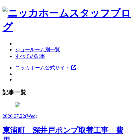
ショールーム別一覧
すべての記事
ニッカホーム公式サイト
記事一覧
2026.07.22
(Wed)
東浦町 深井戸ポンプ取替工事 費