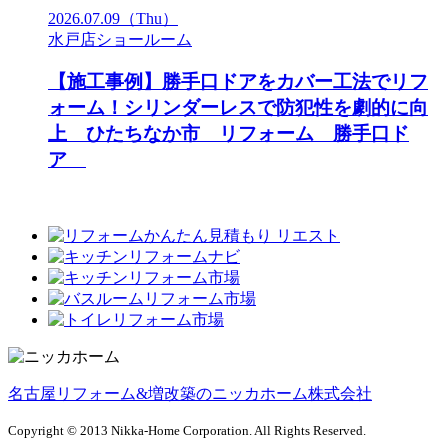
2026.07.09
（Thu）
水戸店ショールーム
【施工事例】勝手口ドアをカバー工法でリフ
ォーム！シリンダーレスで防犯性を劇的に向
上 ひたちなか市 リフォーム 勝手口ド
ア
名古屋リフォーム&増改築のニッカホーム株式会社
Copyright © 2013 Nikka-Home Corporation. All Rights Reserved.