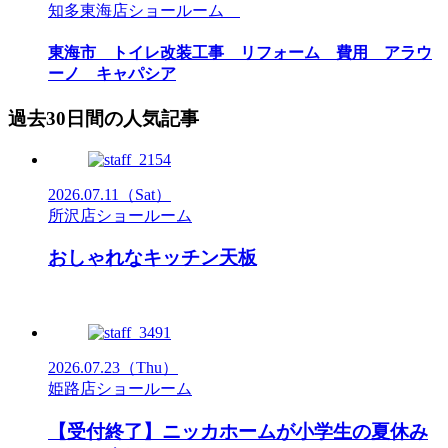
知多東海店ショールーム
東海市 トイレ改装工事 リフォーム 費用 アラウ
ーノ キャパシア
過去30日間の人気記事
2026.07.11
（Sat）
所沢店ショールーム
おしゃれなキッチン天板
2026.07.23
（Thu）
姫路店ショールーム
【受付終了】ニッカホームが小学生の夏休み