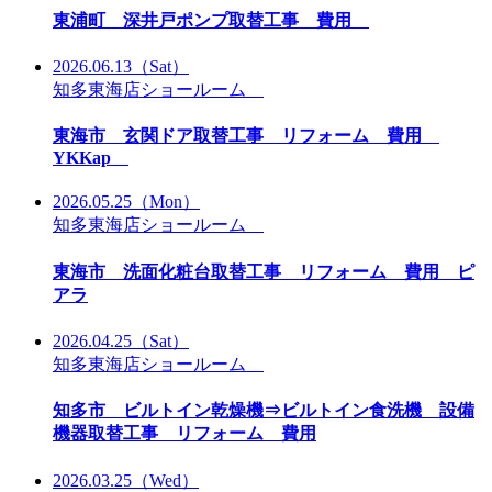
東浦町 深井戸ポンプ取替工事 費用
2026.06.13
（Sat）
知多東海店ショールーム
東海市 玄関ドア取替工事 リフォーム 費用
YKKap
2026.05.25
（Mon）
知多東海店ショールーム
東海市 洗面化粧台取替工事 リフォーム 費用 ピ
アラ
2026.04.25
（Sat）
知多東海店ショールーム
知多市 ビルトイン乾燥機⇒ビルトイン食洗機 設備
機器取替工事 リフォーム 費用
2026.03.25
（Wed）