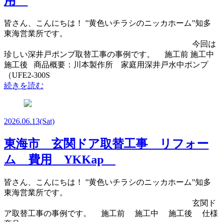
用
皆さん、こんにちは！ ”黄色いチラシのニッカホーム”知多
東海営業所です。
今回は
珍しい深井戸ポンプ取替工事の事例です。 施工前 施工中
施工後 商品概要：川本製作所 家庭用深井戸水中ポンプ
（UFE2-300S
続きを読む
2026.06.13
(Sat)
東海市 玄関ドア取替工事 リフォー
ム 費用 YKKap
皆さん、こんにちは！ ”黄色いチラシのニッカホーム”知多
東海営業所です。
玄関ド
ア取替工事の事例です。 施工前 施工中 施工後 仕様