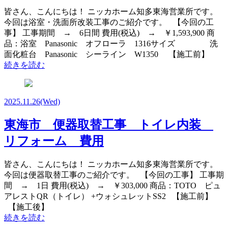
皆さん、こんにちは！ ニッカホーム知多東海営業所です。
今回は浴室・洗面所改装工事のご紹介です。 【今回の工
事】 工事期間 → 6日間 費用(税込) → ￥1,593,900 商
品：浴室 Panasonic オフローラ 1316サイズ 洗
面化粧台 Panasonic シーライン W1350 【施工前】
続きを読む
2025.11.26
(Wed)
東海市 便器取替工事 トイレ内装
リフォーム 費用
皆さん、こんにちは！ ニッカホーム知多東海営業所です。
今回は便器取替工事のご紹介です。 【今回の工事】 工事期
間 → 1日 費用(税込) → ￥303,000 商品：TOTO ピュ
アレストQR（トイレ） +ウォシュレットSS2 【施工前】
【施工後】
続きを読む