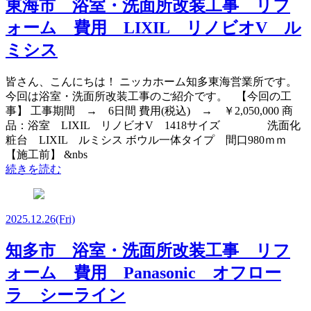
東海市 浴室・洗面所改装工事 リフ
ォーム 費用 LIXIL リノビオV ル
ミシス
皆さん、こんにちは！ ニッカホーム知多東海営業所です。
今回は浴室・洗面所改装工事のご紹介です。 【今回の工
事】 工事期間 → 6日間 費用(税込) → ￥2,050,000 商
品：浴室 LIXIL リノビオV 1418サイズ 洗面化
粧台 LIXIL ルミシス ボウル一体タイプ 間口980ｍｍ
【施工前】 &nbs
続きを読む
2025.12.26
(Fri)
知多市 浴室・洗面所改装工事 リフ
ォーム 費用 Panasonic オフロー
ラ シーライン