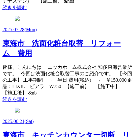
チナステン） 【施工前】 &nbs
続きを読む
2025.07.28
(Mon)
東海市 洗面化粧台取替 リフォー
ム 費用
皆様、こんにちは！ ニッカホーム株式会社 知多東海営業所
です。 今回は洗面化粧台取替工事のご紹介です。 【今回
の工事】 工事期間 → 半日 費用(税込) → ￥150,000 商
品：LIXIL ピアラ W750 【施工前】 【施工中】
【施工後】 &nb
続きを読む
2025.06.21
(Sat)
東海市 キッチンカウンター切断 リ