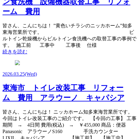
ン食洗機 設備機器取替工事 リフォ
ーム 費用
皆さん、こんにちは！ ”黄色いチラシのニッカホーム”知多
東海営業所です。 ビ
ルトイン乾燥機からビルトイン食洗機への取替工事の事例で
す。 施工前 工事中 工事後 仕様
続きを読む
2026.03.25
(Wed)
東海市 トイレ改装工事 リフォー
ム 費用 アラウーノ キャパシア
皆さん、こんにちは！ ニッカホーム知多東海営業所です。
今回はトイレ改装工事のご紹介です。 【今回の工事】 工事
期間 → 4日間 費用(税込) → ￥455,000 商品：便器
Panasonic アラウーノS160 手洗カウンター
LIXIL キャパシア 【施工前】 【施工中】