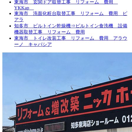
東海市 玄関ドア取替工事 リフォーム 費用
YKKap
東海市 洗面化粧台取替工事 リフォーム 費用 ピ
アラ
知多市 ビルトイン乾燥機⇒ビルトイン食洗機 設備
機器取替工事 リフォーム 費用
東海市 トイレ改装工事 リフォーム 費用 アラウ
ーノ キャパシア