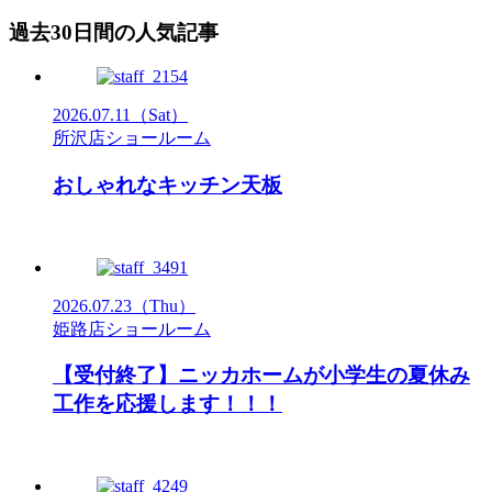
過去30日間の人気記事
2026.07.11
（Sat）
所沢店ショールーム
おしゃれなキッチン天板
2026.07.23
（Thu）
姫路店ショールーム
【受付終了】ニッカホームが小学生の夏休み
工作を応援します！！！