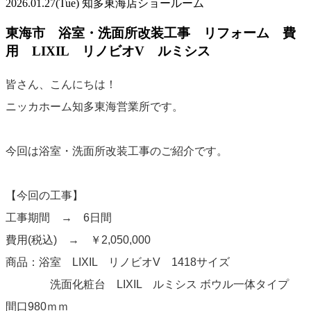
2026.01.27
(Tue)
知多東海店ショールーム
東海市 浴室・洗面所改装工事 リフォーム 費
用 LIXIL リノビオV ルミシス
皆さん、こんにちは！
ニッカホーム知多東海営業所です。
今回は浴室・洗面所改装工事のご紹介です。
【今回の工事】
工事期間 → 6日間
費用(税込) → ￥2,050,000
商品：浴室 LIXIL リノビオV 1418サイズ
洗面化粧台 LIXIL ルミシス ボウル一体タイプ
間口980ｍｍ