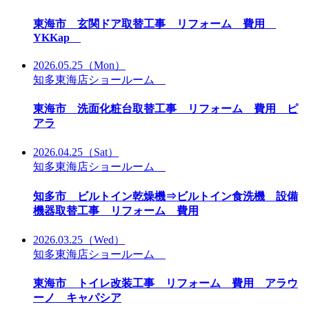
東海市 玄関ドア取替工事 リフォーム 費用
YKKap
2026.05.25
（Mon）
知多東海店ショールーム
東海市 洗面化粧台取替工事 リフォーム 費用 ピ
アラ
2026.04.25
（Sat）
知多東海店ショールーム
知多市 ビルトイン乾燥機⇒ビルトイン食洗機 設備
機器取替工事 リフォーム 費用
2026.03.25
（Wed）
知多東海店ショールーム
東海市 トイレ改装工事 リフォーム 費用 アラウ
ーノ キャパシア