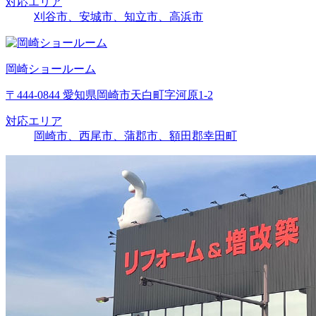
対応エリア
刈谷市、安城市、知立市、高浜市
岡崎ショールーム
〒444-0844 愛知県岡崎市天白町字河原1-2
対応エリア
岡崎市、西尾市、蒲郡市、額田郡幸田町