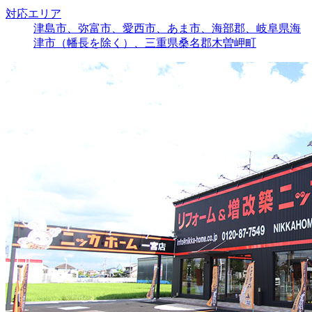
対応エリア
津島市、弥富市、愛西市、あま市、海部郡、岐阜県海
津市（幡長を除く）、三重県桑名郡木曽岬町