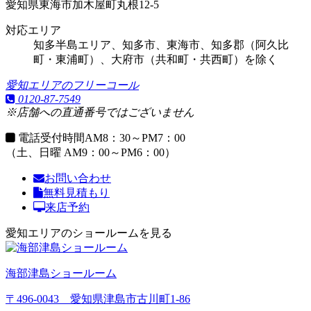
愛知県東海市加木屋町丸根12-5
対応エリア
知多半島エリア、知多市、東海市、知多郡（阿久比
町・東浦町）、大府市（共和町・共西町）を除く
愛知エリアのフリーコール
0120-87-7549
※店舗への直通番号ではございません
電話受付時間
AM8：30～PM7：00
（土、日曜 AM9：00～PM6：00）
お問い合わせ
無料見積もり
来店予約
愛知エリアのショールームを見る
海部津島ショールーム
〒496-0043 愛知県津島市古川町1-86