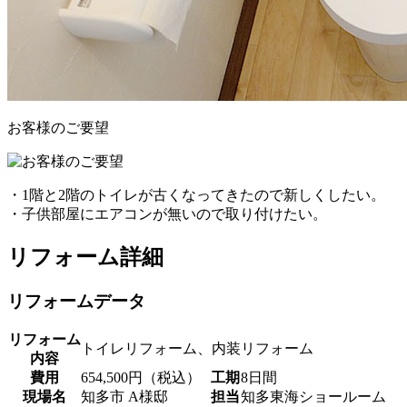
お客様のご要望
・1階と2階のトイレが古くなってきたので新しくしたい。
・子供部屋にエアコンが無いので取り付けたい。
リフォーム詳細
リフォームデータ
リフォーム
トイレリフォーム、内装リフォーム
内容
費用
654,500円（税込）
工期
8日間
現場名
知多市 A様邸
担当
知多東海ショールーム