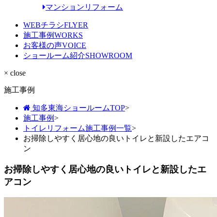
マンションリフォーム
WEBチラシ
FLYER
施工事例
WORKS
お客様の声
VOICE
ショールーム紹介
SHOWROOM
× close
施工事例
知多東海ショールームTOP
>
施工事例
>
トイレリフォーム施工事例一覧
>
お掃除しやすく居心地の良いトイレと新設したエアコ
ン
お掃除しやすく居心地の良いトイレと新設したエ
アコン