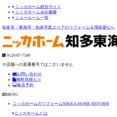
ニッカホーム総合サイト
ニッカホーム会社概要
ショールーム一覧
知多市・東海市・知多半島エリアのリフォーム＆増改築なら
0120-87-7549
※店舗への直通番号ではございません
お問い合わせ
無料見積もり
来店予約
MENU
ニッカホームのリフォーム
NIKKA-HOME REFORM
ニッカホームとは