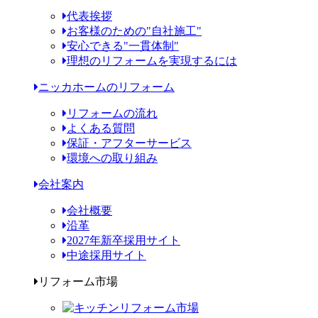
代表挨拶
お客様のための"自社施工"
安心できる"一貫体制"
理想のリフォームを実現するには
ニッカホームのリフォーム
リフォームの流れ
よくある質問
保証・アフターサービス
環境への取り組み
会社案内
会社概要
沿革
2027年新卒採用サイト
中途採用サイト
リフォーム市場