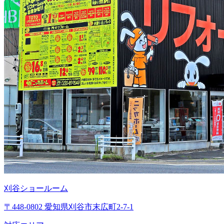
刈谷ショールーム
〒448-0802 愛知県刈谷市末広町2-7-1