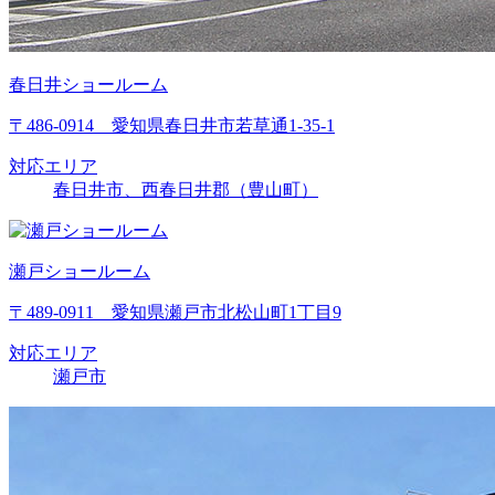
春日井ショールーム
〒486-0914 愛知県春日井市若草通1-35-1
対応エリア
春日井市、西春日井郡（豊山町）
瀬戸ショールーム
〒489-0911 愛知県瀬戸市北松山町1丁目9
対応エリア
瀬戸市