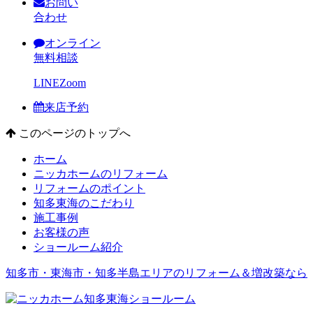
お問い
合わせ
オンライン
無料相談
LINE
Zoom
来店予約
このページのトップへ
ホーム
ニッカホームのリフォーム
リフォームのポイント
知多東海のこだわり
施工事例
お客様の声
ショールーム紹介
知多市・東海市・知多半島エリアのリフォーム＆増改築なら