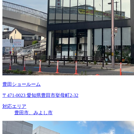
豊田ショールーム
〒471-0023 愛知県豊田市挙母町2-32
対応エリア
豊田市、みよし市