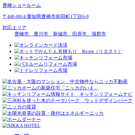
豊橋ショールーム
〒440-0814 愛知県豊橋市前田町1丁目6-9
対応エリア
豊橋市、豊川市、新城市、田原市、蒲郡市