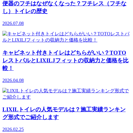
便器のフチはなぜなくなった？フチレス（フチな
し）トイレの歴史
2026.07.08
キャビネット付きトイレはどちらがいい？TOTO
レストパルとLIXILJフィットの収納力と価格を比
較！
2026.04.08
LIXILトイレの人気モデルは？施工実績ランキン
グ形式でご紹介します
2026.02.25