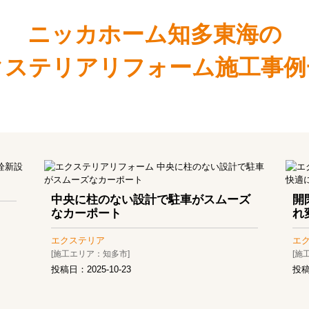
ニッカホーム知多東海の
クステリアリフォーム施工事例
中央に柱のない設計で駐車がスムーズ
開
なカーポート
れ
エクステリア
エ
[施工エリア：知多市]
[施
投稿日：
2025-10-23
投