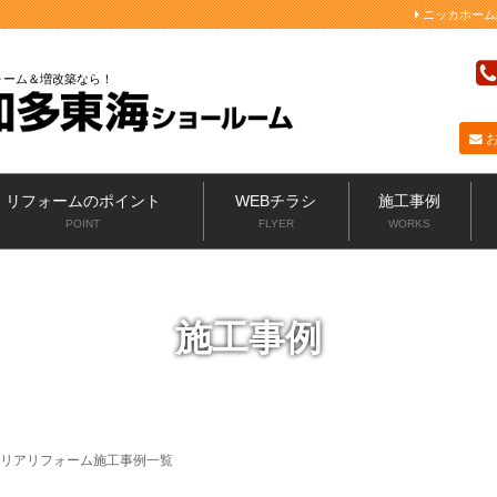
ニッカホーム
ォーム＆増改築なら
リフォームのポイント
WEBチラシ
施工事例
POINT
FLYER
WORKS
施工事例
リアリフォーム施工事例一覧