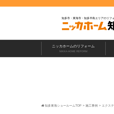
知多市・東海市・知多半島エリアのリフ
ニッカホームのリフォーム
NIKKA-HOME REFORM
知多東海ショールームTOP
>
施工事例
>
エクステ