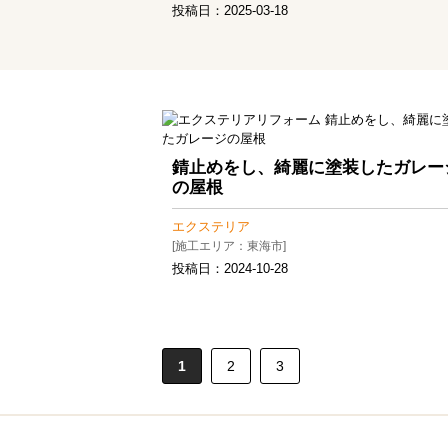
投稿日：
2025-03-18
錆止めをし、綺麗に塗装したガレー
の屋根
エクステリア
[施工エリア：東海市]
投稿日：
2024-10-28
1
2
3