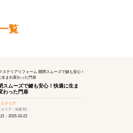
一覧
閉スムーズで鍵も安心！快適に生ま
変わった門扉
クステリア
工エリア：知多市]
稿日：
2025-10-22