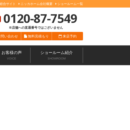
総合サイト
ニッカホーム会社概要
ショールーム一覧
0120-87-7549
※店舗への直通番号ではございません
お問い合わせ
無料見積もり
来店予約
お客様の声
ショールーム紹介
VOICE
SHOWROOM