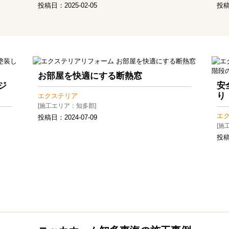
投稿日：
2025-02-05
投
お部屋を快適にする断熱窓
ジ
安
り
エクステリア
[施工エリア：知多郡]
エ
投稿日：
2024-07-09
[施
投