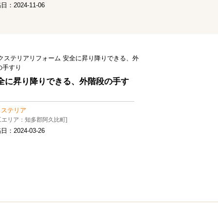
稿日：
2024-11-06
全に昇り降りできる、外階段の手す
クステリア
工エリア：知多郡阿久比町]
稿日：
2024-03-26