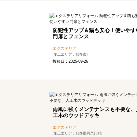
防犯性アップ＆猫も安心！使いやす
門扉とフェンス
エクステリア
[施工エリア：知多市]
投稿日：
2025-09-26
雨風に強くメンテナンスも不要な、
工木のウッドデッキ
エクステリア
[施工エリア：知多郡阿久比町]