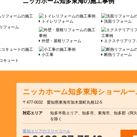
ニッカホーム知多東海の施工事例
トイレリフォーム
洗面リフォーム
リフォーム
外壁・屋根リフォーム
エクステリアリフ
小工事
断熱リフォーム
コキュート
ニッカホーム
知多東海ショールー
〒477-0032
愛知県東海市加木屋町丸根12-5
対応エリア
知多半島エリア、知多市、東海市、知多郡（阿
を除く
愛知エリアのフリーコール