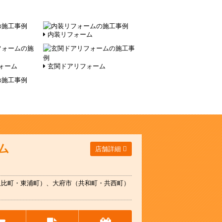
内装リフォーム
ォーム
玄関ドアリフォーム
ム
店舗詳細
久比町・東浦町）、大府市（共和町・共西町）