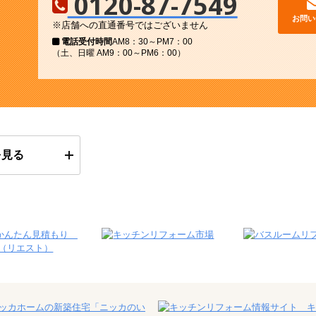
0120-87-7549
お問い
※店舗への直通番号ではございません
電話受付時間
AM8：30～PM7：00
（土、日曜 AM9：00～PM6：00）
を見る