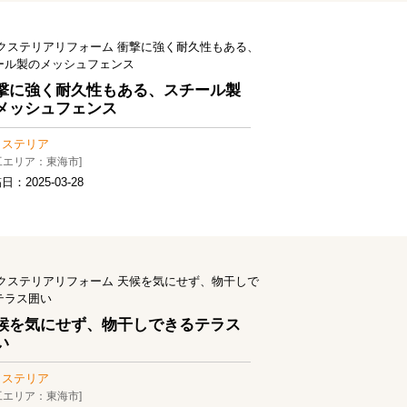
撃に強く耐久性もある、スチール製
メッシュフェンス
クステリア
工エリア：東海市]
稿日：
2025-03-28
候を気にせず、物干しできるテラス
い
クステリア
工エリア：東海市]