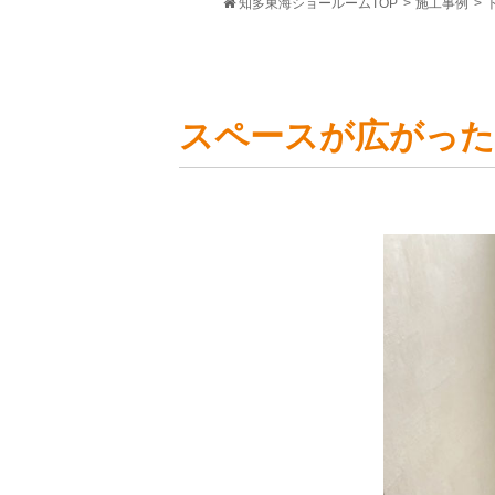
知多東海ショールームTOP
>
施工事例
>
スペースが広がった