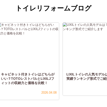
トイレリフォームブログ
キャビネット付きトイレはどちらが
LIXILトイレの人気モデル
いい？TOTOレストパルとLIXILJフ
実績ランキング形式でご紹
ィットの収納力と価格を比較！
2026.04.08