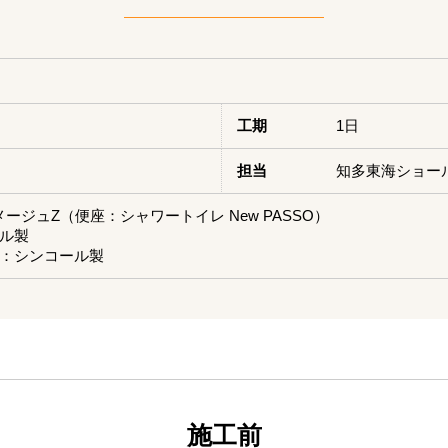
）
工期
1日
担当
知多東海ショー
アメージュZ（便座：シャワートイレ New PASSO）
ル製
：シンコール製
施工前