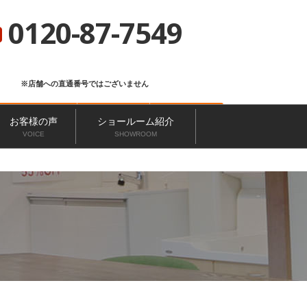
総合サイト
ニッカホーム会社概要
ショールーム一覧
0120-87-7549
※店舗への直通番号ではございません
お問い合わせ
無料見積もり
来店予約
お客様の声
ショールーム紹介
VOICE
SHOWROOM