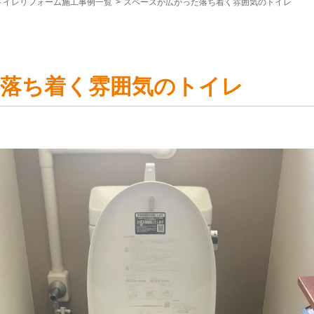
トイレリフォーム施工事例一覧
>
スペースが広がった落ち着く雰囲気のトイレ
落ち着く雰囲気のトイレ