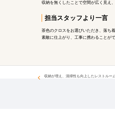
収納を無くしたことで空間が広く見え
担当スタッフより一言
茶色のクロスをお選びいただき、落ち
素敵に仕上がり、工事に携わることが
収納が増え、清掃性も向上したレストルー