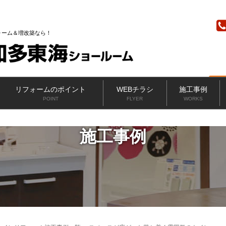
ニッカホーム
ォーム＆増改築なら
リフォームのポイント
WEBチラシ
施工事例
POINT
FLYER
WORKS
施工事例