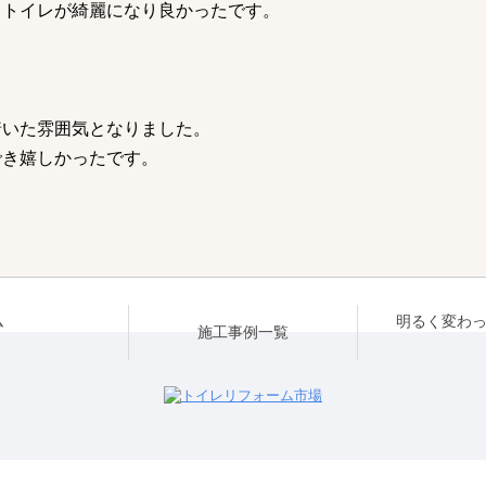
、トイレが綺麗になり良かったです。
着いた雰囲気となりました。
でき嬉しかったです。
ム
明るく変わ
施工事例一覧