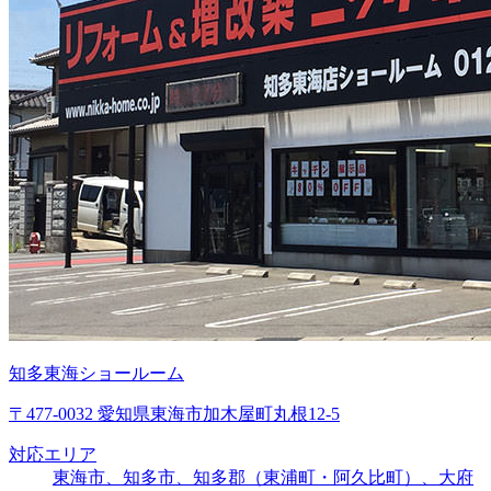
知多東海ショールーム
〒477-0032 愛知県東海市加木屋町丸根12-5
対応エリア
東海市、知多市、知多郡（東浦町・阿久比町）、大府