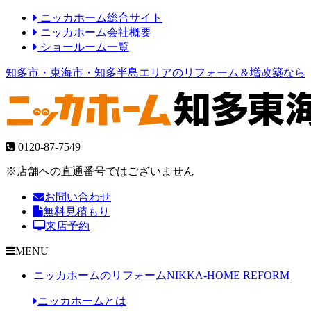
ニッカホーム総合サイト
ニッカホーム会社概要
ショールーム一覧
知多市・東海市・知多半島エリアのリフォーム＆増改築なら
0120-87-7549
※店舗への直通番号ではございません
お問い合わせ
無料見積もり
来店予約
MENU
ニッカホームのリフォーム
NIKKA-HOME REFORM
ニッカホームとは