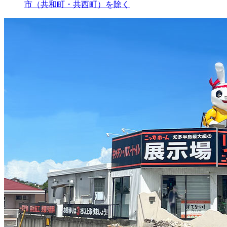
市（共和町・共西町）を除く