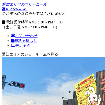
愛知エリアのフリーコール
0120-87-7549
※店舗への直通番号ではございません
電話受付時間
AM8：30～PM7：00
（土、日曜 AM9：00～PM6：00）
お問い合わせ
無料見積もり
来店予約
愛知エリアのショールームを見る