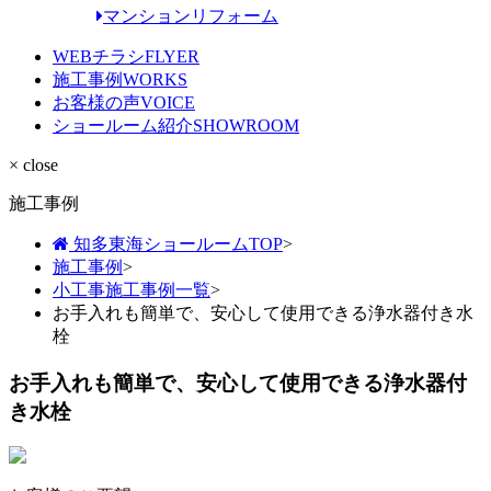
マンションリフォーム
WEBチラシ
FLYER
施工事例
WORKS
お客様の声
VOICE
ショールーム紹介
SHOWROOM
× close
施工事例
知多東海ショールームTOP
>
施工事例
>
小工事施工事例一覧
>
お手入れも簡単で、安心して使用できる浄水器付き水
栓
お手入れも簡単で、安心して使用できる浄水器付
き水栓