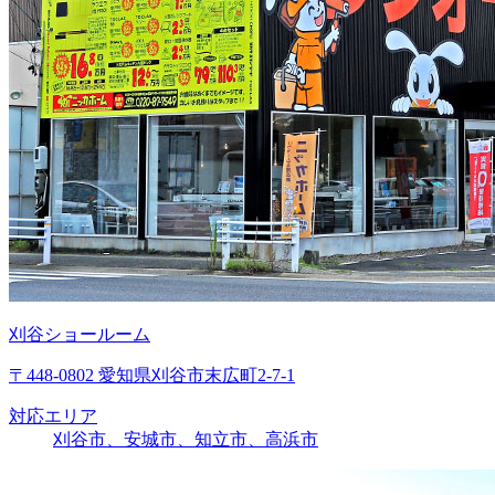
刈谷ショールーム
〒448-0802 愛知県刈谷市末広町2-7-1
対応エリア
刈谷市、安城市、知立市、高浜市