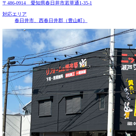
〒486-0914 愛知県春日井市若草通1-35-1
対応エリア
春日井市、西春日井郡（豊山町）