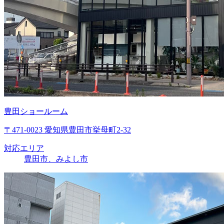
豊田ショールーム
〒471-0023 愛知県豊田市挙母町2-32
対応エリア
豊田市、みよし市