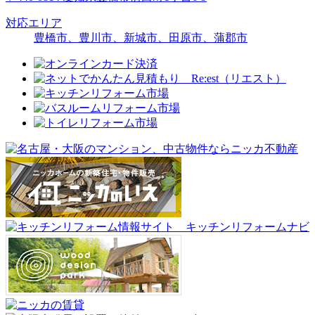
対応エリア
豊橋市、豊川市、新城市、田原市、蒲郡市