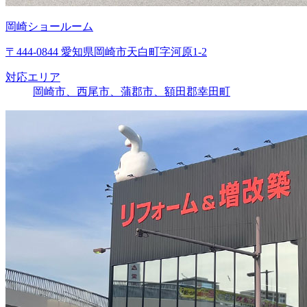
岡崎ショールーム
〒444-0844 愛知県岡崎市天白町字河原1-2
対応エリア
岡崎市、西尾市、蒲郡市、額田郡幸田町