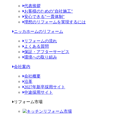
代表挨拶
お客様のための"自社施工"
安心できる"一貫体制"
理想のリフォームを実現するには
ニッカホームのリフォーム
リフォームの流れ
よくある質問
保証・アフターサービス
環境への取り組み
会社案内
会社概要
沿革
2027年新卒採用サイト
中途採用サイト
リフォーム市場