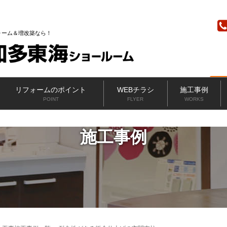
ニッカホーム
ォーム＆増改築なら
リフォームのポイント
WEBチラシ
施工事例
POINT
FLYER
WORKS
施工事例