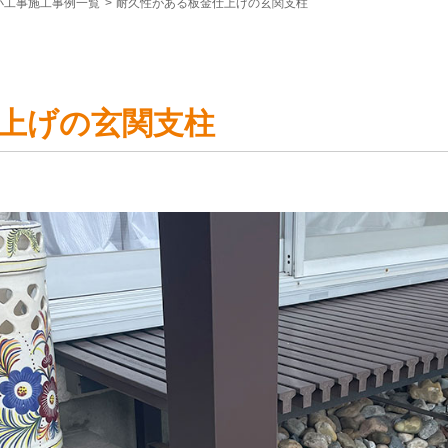
小工事施工事例一覧
>
耐久性がある板金仕上げの玄関支柱
上げの玄関支柱