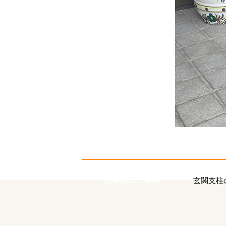
お客様のご要望
玄関支柱