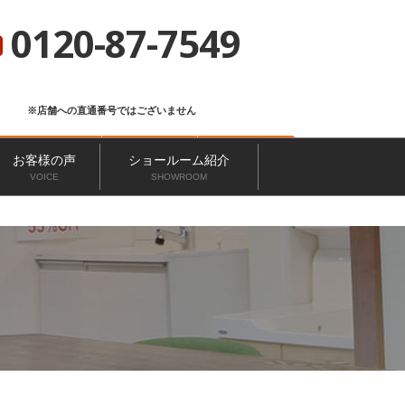
総合サイト
ニッカホーム会社概要
ショールーム一覧
0120-87-7549
※店舗への直通番号ではございません
お問い合わせ
無料見積もり
来店予約
お客様の声
ショールーム紹介
VOICE
SHOWROOM