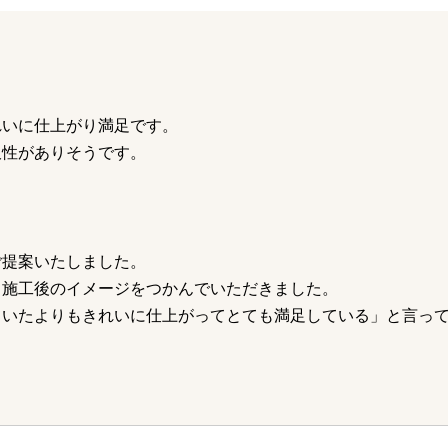
れいに仕上がり満足です。
久性がありそうです。
ご提案いたしました。
き施工後のイメージをつかんでいただきました。
ていたよりもきれいに仕上がってとても満足している」と言っ