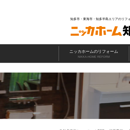
知多市・東海市・知多半島エリアのリフ
ニッカホームのリフォーム
NIKKA-HOME REFORM