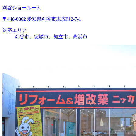
刈谷ショールーム
〒448-0802 愛知県刈谷市末広町2-7-1
対応エリア
刈谷市、安城市、知立市、高浜市