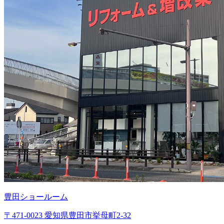
豊田ショールーム
〒471-0023 愛知県豊田市挙母町2-32