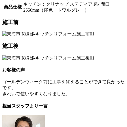
キッチン：クリナップ ステディア I型 間口
商品仕様
2550mm（扉色：トワルグレー）
施工前
施工後
お客様の声
ゴールデンウィーク前に工事を終えることができて良かった
です。
きれいで使いやすくなりました。
担当スタッフより一言