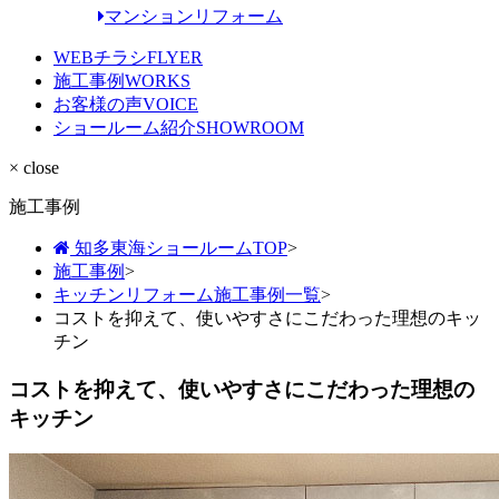
マンションリフォーム
WEBチラシ
FLYER
施工事例
WORKS
お客様の声
VOICE
ショールーム紹介
SHOWROOM
× close
施工事例
知多東海ショールームTOP
>
施工事例
>
キッチンリフォーム施工事例一覧
>
コストを抑えて、使いやすさにこだわった理想のキッ
チン
コストを抑えて、使いやすさにこだわった理想の
キッチン