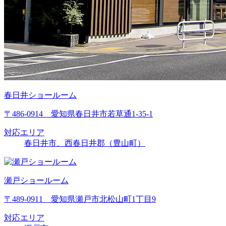
春日井ショールーム
〒486-0914 愛知県春日井市若草通1-35-1
対応エリア
春日井市、西春日井郡（豊山町）
瀬戸ショールーム
〒489-0911 愛知県瀬戸市北松山町1丁目9
対応エリア