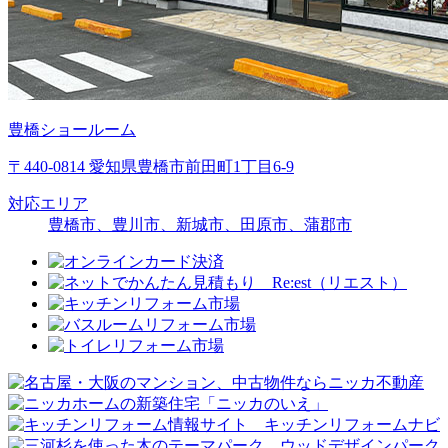
豊橋ショールーム
〒440-0814 愛知県豊橋市前田町1丁目6-9
対応エリア
豊橋市、豊川市、新城市、田原市、蒲郡市