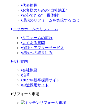
代表挨拶
お客様のための"自社施工"
安心できる"一貫体制"
理想のリフォームを実現するには
ニッカホームのリフォーム
リフォームの流れ
よくある質問
保証・アフターサービス
環境への取り組み
会社案内
会社概要
沿革
2027年新卒採用サイト
中途採用サイト
リフォーム市場