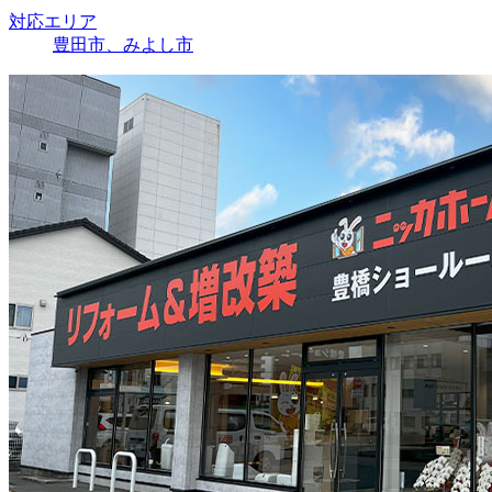
対応エリア
豊田市、みよし市