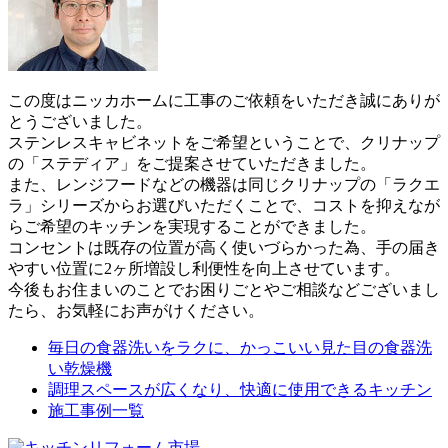
この度はニッカホームに工事のご依頼をいただき誠にありが
とうございました。
ステンレスキャビネットをご希望ということで、クリナップ
の「ステディア」をご提案させていただきました。
また、レンジフードなどの機器は同じクリナップの「ラクエ
ラ」シリーズからお選びいただくことで、コストを抑えなが
らご希望のキッチンを実現することができました。
コンセントは既存の位置が高く使いづらかった為、手の届き
やすい位置に2ヶ所増設し利便性を向上させています。
今後もお住まいのことでお困りごとやご相談などございまし
たら、お気軽にお声がけください。
毎日の食器洗いをラクに、かっこいい見た目の食器洗
い乾燥機
調理スペースが広くなり、快適に使用できるキッチン
施工事例一覧