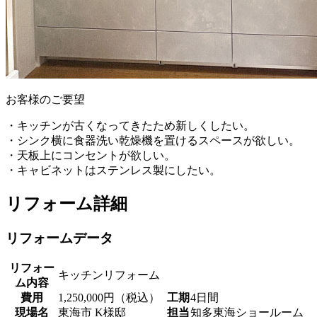
お客様のご要望
・キッチンが古くなってきたため新しくしたい。
・シンク横に食器洗い乾燥機を置けるスペースが欲しい。
・天板上にコンセントが欲しい。
・キャビネットはステンレス製にしたい。
リフォーム詳細
リフォームデータ
リフォー
キッチンリフォーム
ム内容
費用
1,250,000円（税込）
工期
4日間
現場名
東海市 K様邸
担当
知多東海ショールーム