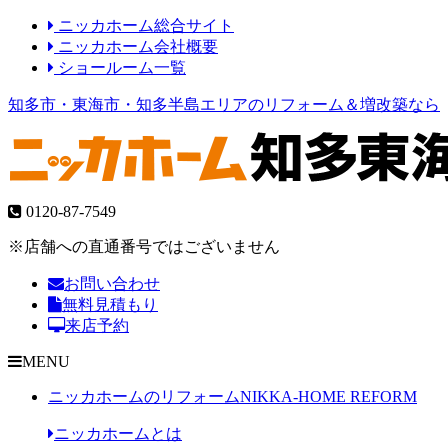
ニッカホーム総合サイト
ニッカホーム会社概要
ショールーム一覧
知多市・東海市・知多半島エリアのリフォーム＆増改築なら
0120-87-7549
※店舗への直通番号ではございません
お問い合わせ
無料見積もり
来店予約
MENU
ニッカホームのリフォーム
NIKKA-HOME REFORM
ニッカホームとは