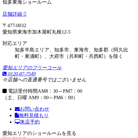
知多東海ショールーム
店舗詳細
〒477-0032
愛知県東海市加木屋町丸根12-5
対応エリア
知多半島エリア、知多市、東海市、知多郡（阿久比
町・東浦町）、大府市（共和町・共西町）を除く
愛知エリアのフリーコール
0120-87-7549
※店舗への直通番号ではございません
電話受付時間
AM8：30～PM7：00
（土、日曜 AM9：00～PM6：00）
お問い合わせ
無料見積もり
来店予約
愛知エリアのショールームを見る