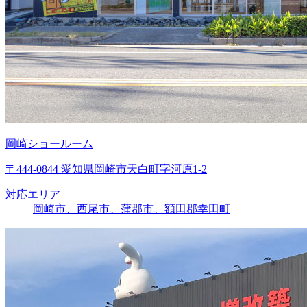
岡崎ショールーム
〒444-0844 愛知県岡崎市天白町字河原1-2
対応エリア
岡崎市、西尾市、蒲郡市、額田郡幸田町