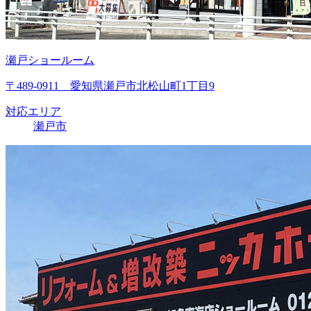
瀬戸ショールーム
〒489-0911 愛知県瀬戸市北松山町1丁目9
対応エリア
瀬戸市