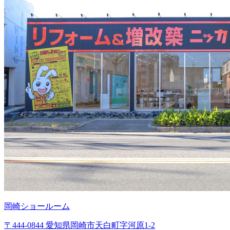
岡崎ショールーム
〒444-0844 愛知県岡崎市天白町字河原1-2