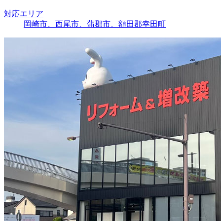
対応エリア
岡崎市、西尾市、蒲郡市、額田郡幸田町