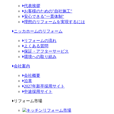
代表挨拶
お客様のための"自社施工"
安心できる"一貫体制"
理想のリフォームを実現するには
ニッカホームのリフォーム
リフォームの流れ
よくある質問
保証・アフターサービス
環境への取り組み
会社案内
会社概要
沿革
2027年新卒採用サイト
中途採用サイト
リフォーム市場