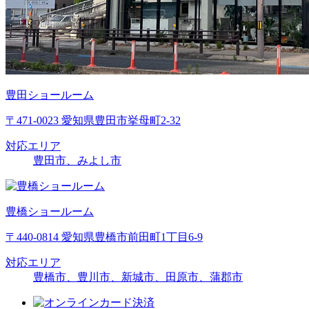
豊田ショールーム
〒471-0023 愛知県豊田市挙母町2-32
対応エリア
豊田市、みよし市
豊橋ショールーム
〒440-0814 愛知県豊橋市前田町1丁目6-9
対応エリア
豊橋市、豊川市、新城市、田原市、蒲郡市