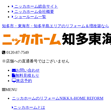
ニッカホーム総合サイト
ニッカホーム会社概要
ショールーム一覧
知多市・東海市・知多半島エリアのリフォーム＆増改築なら
0120-87-7549
※店舗への直通番号ではございません
お問い合わせ
無料見積もり
来店予約
MENU
ニッカホームのリフォーム
NIKKA-HOME REFORM
ニッカホームとは