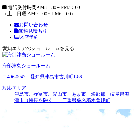
電話受付時間
AM8：30～PM7：00
（土、日曜 AM9：00～PM6：00）
お問い合わせ
無料見積もり
来店予約
愛知エリアのショールームを見る
海部津島ショールーム
〒496-0043 愛知県津島市古川町1-86
対応エリア
津島市、弥富市、愛西市、あま市、海部郡、岐阜県海
津市（幡長を除く）、三重県桑名郡木曽岬町