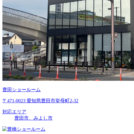
豊田ショールーム
〒471-0023 愛知県豊田市挙母町2-32
対応エリア
豊田市、みよし市