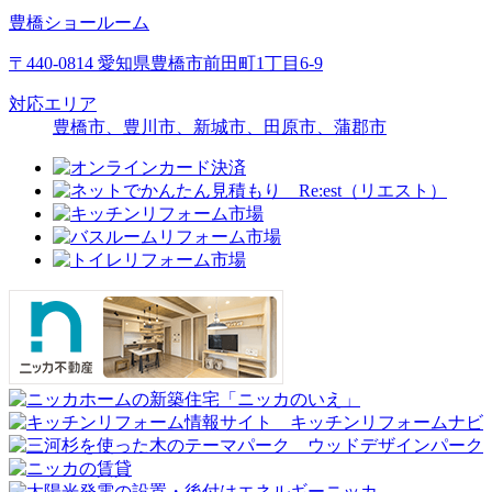
豊橋ショールーム
〒440-0814 愛知県豊橋市前田町1丁目6-9
対応エリア
豊橋市、豊川市、新城市、田原市、蒲郡市