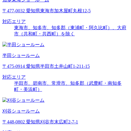
〒477-0032 愛知県東海市加木屋町丸根12-5
対応エリア
東海市、知多市、知多郡（東浦町・阿久比町）、大府
市（共和町・共西町）を除く
半田ショールーム
〒475-0914 愛知県半田市土井山町1-211-15
対応エリア
半田市、碧南市、常滑市、知多郡（武豊町・南知多
町・美浜町）
刈谷ショールーム
〒448-0802 愛知県刈谷市末広町2-7-1