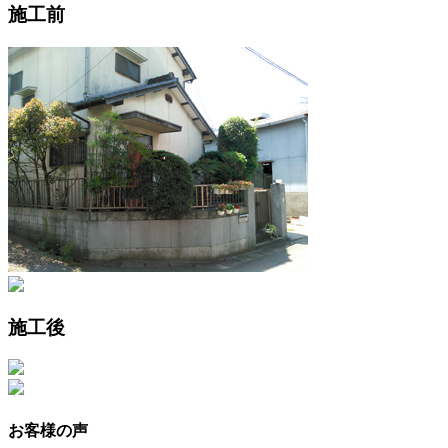
施工前
施工後
お客様の声