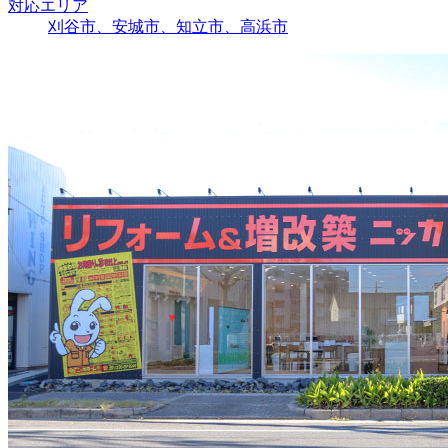
対応エリア
刈谷市、安城市、知立市、高浜市