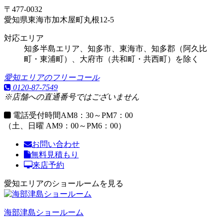
〒477-0032
愛知県東海市加木屋町丸根12-5
対応エリア
知多半島エリア、知多市、東海市、知多郡（阿久比
町・東浦町）、大府市（共和町・共西町）を除く
愛知エリアのフリーコール
0120-87-7549
※店舗への直通番号ではございません
電話受付時間
AM8：30～PM7：00
（土、日曜 AM9：00～PM6：00）
お問い合わせ
無料見積もり
来店予約
愛知エリアのショールームを見る
海部津島ショールーム