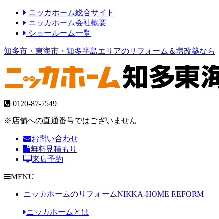
ニッカホーム総合サイト
ニッカホーム会社概要
ショールーム一覧
知多市・東海市・知多半島エリアのリフォーム＆増改築なら
0120-87-7549
※店舗への直通番号ではございません
お問い合わせ
無料見積もり
来店予約
MENU
ニッカホームのリフォーム
NIKKA-HOME REFORM
ニッカホームとは