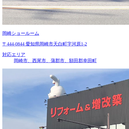
岡崎ショールーム
〒444-0844 愛知県岡崎市天白町字河原1-2
対応エリア
岡崎市、西尾市、蒲郡市、額田郡幸田町