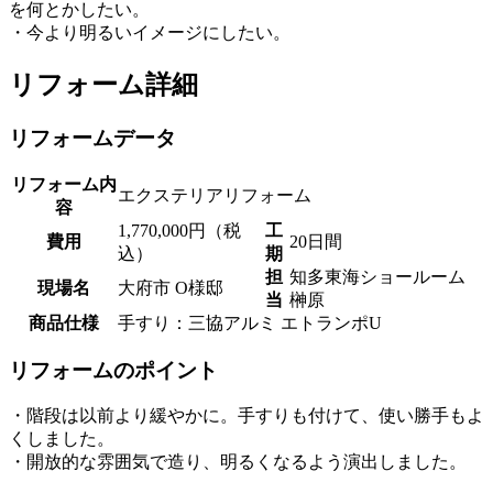
を何とかしたい。
・今より明るいイメージにしたい。
リフォーム詳細
リフォームデータ
リフォーム内
エクステリアリフォーム
容
1,770,000円（税
工
費用
20日間
込）
期
担
知多東海ショールーム
現場名
大府市 O様邸
当
榊原
商品仕様
手すり：三協アルミ エトランポU
リフォームのポイント
・階段は以前より緩やかに。手すりも付けて、使い勝手もよ
くしました。
・開放的な雰囲気で造り、明るくなるよう演出しました。