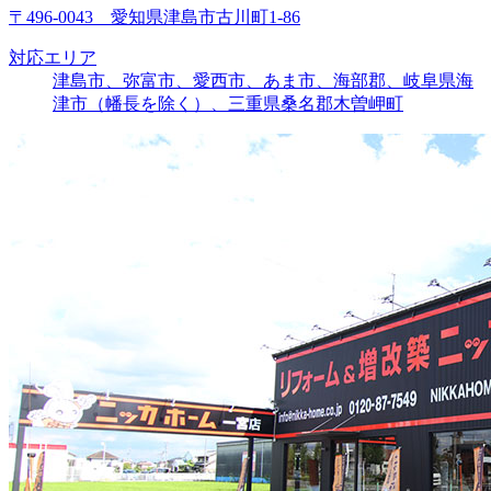
〒496-0043 愛知県津島市古川町1-86
対応エリア
津島市、弥富市、愛西市、あま市、海部郡、岐阜県海
津市（幡長を除く）、三重県桑名郡木曽岬町