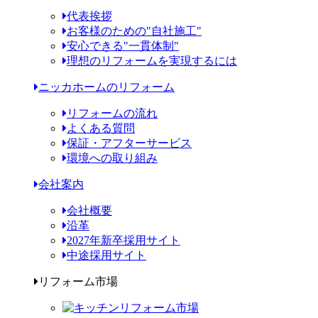
代表挨拶
お客様のための"自社施工"
安心できる"一貫体制"
理想のリフォームを実現するには
ニッカホームのリフォーム
リフォームの流れ
よくある質問
保証・アフターサービス
環境への取り組み
会社案内
会社概要
沿革
2027年新卒採用サイト
中途採用サイト
リフォーム市場