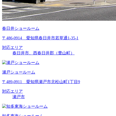
春日井ショールーム
〒486-0914 愛知県春日井市若草通1-35-1
対応エリア
春日井市、西春日井郡（豊山町）
瀬戸ショールーム
〒489-0911 愛知県瀬戸市北松山町1丁目9
対応エリア
瀬戸市
知多東海ショールーム