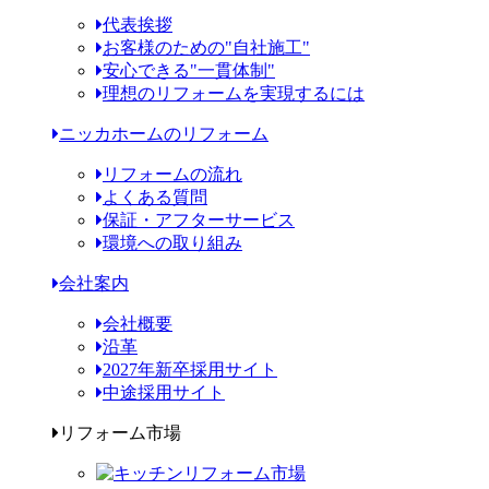
代表挨拶
お客様のための"自社施工"
安心できる"一貫体制"
理想のリフォームを実現するには
ニッカホームのリフォーム
リフォームの流れ
よくある質問
保証・アフターサービス
環境への取り組み
会社案内
会社概要
沿革
2027年新卒採用サイト
中途採用サイト
リフォーム市場