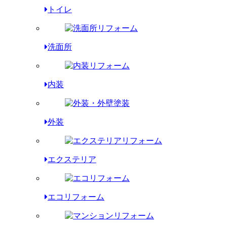
トイレ
洗面所
内装
外装
エクステリア
エコリフォーム