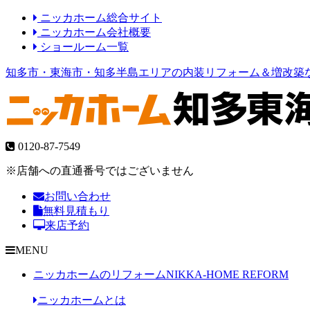
ニッカホーム総合サイト
ニッカホーム会社概要
ショールーム一覧
知多市・東海市・知多半島エリアの内装リフォーム＆増改築
0120-87-7549
※店舗への直通番号ではございません
お問い合わせ
無料見積もり
来店予約
MENU
ニッカホームのリフォーム
NIKKA-HOME REFORM
ニッカホームとは