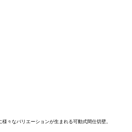
に様々なバリエーションが生まれる可動式間仕切壁。