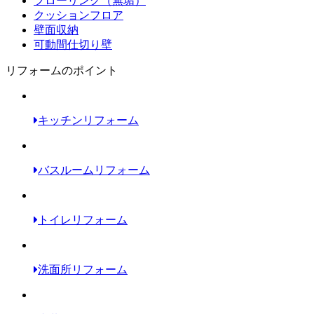
フローリング（無垢）
クッションフロア
壁面収納
可動間仕切り壁
リフォームのポイント
キッチンリフォーム
バスルームリフォーム
トイレリフォーム
洗面所リフォーム