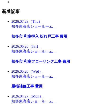
新着記事
2026.07.23
（Thu）
知多東海店ショールーム
知多市 和室押入 折れ戸工事 費用
2026.06.26
（Fri）
知多東海店ショールーム
知多市 和室フローリング工事 費用
2026.05.20
（Wed）
知多東海店ショールーム
屋根補修工事 費用
2026.04.27
（Mon）
知多東海店ショールーム