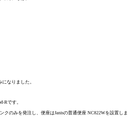
みになりました。
M-Rです。
のみを発注し、便座はJanisの普通便座 NC822Wを設置し