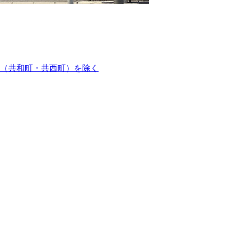
（共和町・共西町）を除く