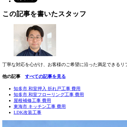
この記事を書いたスタッフ
丁寧な対応を心がけ、お客様のご希望に沿った満足できるリ
他の記事
すべての記事を見る
知多市 和室押入 折れ戸工事 費用
知多市 和室フローリング工事 費用
屋根補修工事 費用
東海市 キッチン工事 費用
LDK改装工事