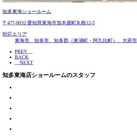
知多東海ショールーム
〒477-0032 愛知県東海市加木屋町丸根12-5
対応エリア
東海市、知多市、知多郡（東浦町・阿久比町）、大府市
PREV
BACK
NEXT
知多東海店ショールームのスタッフ