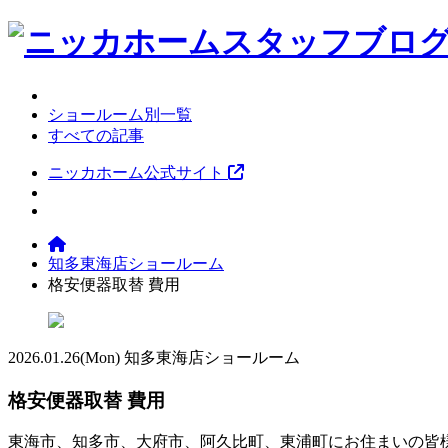
ショールーム別一覧
すべての記事
ニッカホーム公式サイト
知多東海店ショールーム
格安便器取替 費用
2026.01.26
(Mon)
知多東海店ショールーム
格安便器取替 費用
東海市、知多市、大府市、阿久比町、東浦町にお住まいの皆