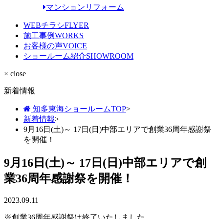
マンションリフォーム
WEBチラシ
FLYER
施工事例
WORKS
お客様の声
VOICE
ショールーム紹介
SHOWROOM
× close
新着情報
知多東海ショールームTOP
>
新着情報
>
9月16日(土)～ 17日(日)中部エリアで創業36周年感謝祭
を開催！
9月16日(土)～ 17日(日)中部エリアで創
業36周年感謝祭を開催！
2023.09.11
※創業36周年感謝祭は終了いたしました。