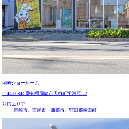
岡崎ショールーム
〒444-0844 愛知県岡崎市天白町字河原1-2
対応エリア
岡崎市、西尾市、蒲郡市、額田郡幸田町