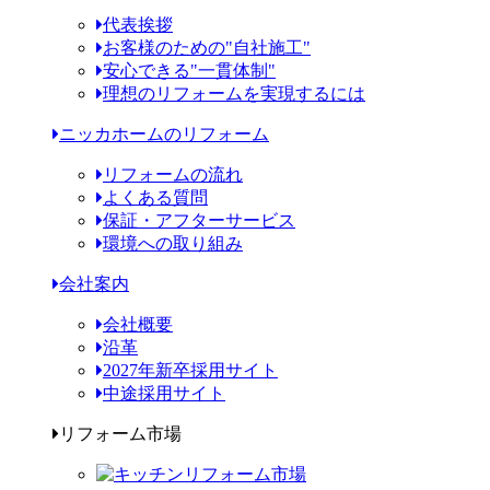
代表挨拶
お客様のための"自社施工"
安心できる"一貫体制"
理想のリフォームを実現するには
ニッカホームのリフォーム
リフォームの流れ
よくある質問
保証・アフターサービス
環境への取り組み
会社案内
会社概要
沿革
2027年新卒採用サイト
中途採用サイト
リフォーム市場