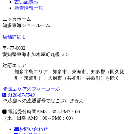
古い記事へ
新着情報一覧
ニッカホーム
知多東海ショールーム
店舗詳細
〒477-0032
愛知県東海市加木屋町丸根12-5
対応エリア
知多半島エリア、知多市、東海市、知多郡（阿久比
町・東浦町）、大府市（共和町・共西町）を除く
愛知エリアのフリーコール
0120-87-7549
※店舗への直通番号ではございません
電話受付時間
AM8：30～PM7：00
（土、日曜 AM9：00～PM6：00）
お問い合わせ