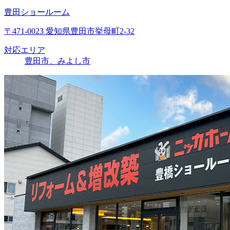
豊田ショールーム
〒471-0023 愛知県豊田市挙母町2-32
対応エリア
豊田市、みよし市