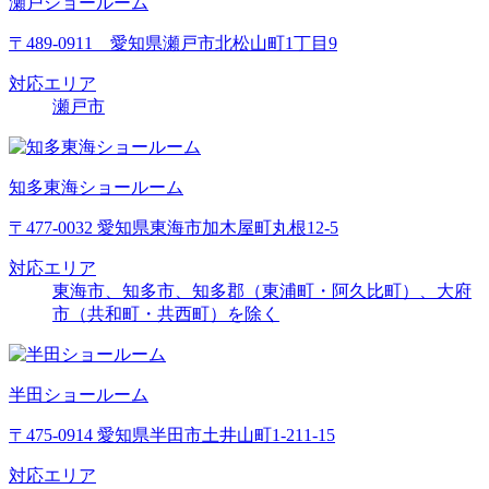
瀬戸ショールーム
〒489-0911 愛知県瀬戸市北松山町1丁目9
対応エリア
瀬戸市
知多東海ショールーム
〒477-0032 愛知県東海市加木屋町丸根12-5
対応エリア
東海市、知多市、知多郡（東浦町・阿久比町）、大府
市（共和町・共西町）を除く
半田ショールーム
〒475-0914 愛知県半田市土井山町1-211-15
対応エリア