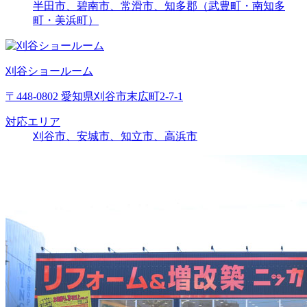
半田市、碧南市、常滑市、知多郡（武豊町・南知多
町・美浜町）
刈谷ショールーム
〒448-0802 愛知県刈谷市末広町2-7-1
対応エリア
刈谷市、安城市、知立市、高浜市