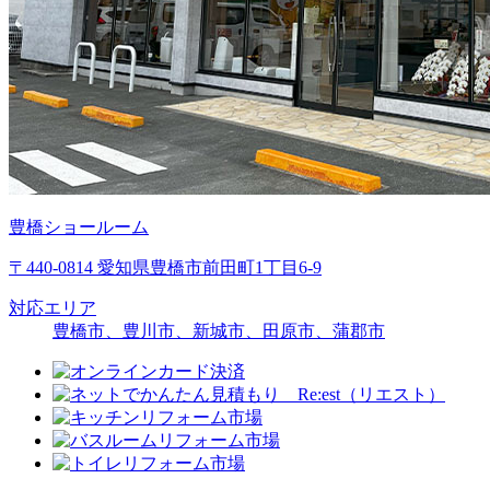
豊橋ショールーム
〒440-0814 愛知県豊橋市前田町1丁目6-9
対応エリア
豊橋市、豊川市、新城市、田原市、蒲郡市