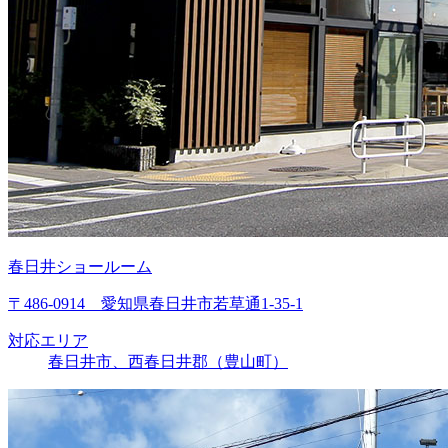
春日井ショールーム
〒486-0914 愛知県春日井市若草通1-35-1
対応エリア
春日井市、西春日井郡（豊山町）