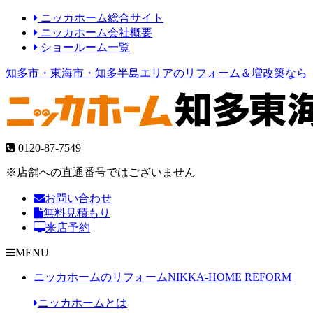
ニッカホーム総合サイト
ニッカホーム会社概要
ショールーム一覧
知多市・東海市・知多半島エリアのリフォーム＆増改築なら
0120-87-7549
※店舗への直通番号ではございません
お問い合わせ
無料見積もり
来店予約
MENU
ニッカホームのリフォーム
NIKKA-HOME REFORM
ニッカホームとは